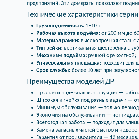
предприятий. Эти домкраты позволяют подним
Технические характеристики серии
Грузоподъемность:
1–10 т;
Рабочая высота подъёма:
от 200 мм до 6
Материал рамки:
высокопрочная сталь с
Тип рейки:
вертикальная шестерёнка с зу
Механизм подъёма:
ручной с рукояткой;
Универсальная площадка:
подходит для ш
Срок службы:
более 10 лет при регулярн
Преимущества моделей ДР
Простая и надёжная конструкция — работ
Широкая линейка под разные задачи — от 
Минимум обслуживания — только периоди
Экономия на обслуживании — нет гидравл
Всепогодная работа — подходит для улицы
Замена запасных частей быстро и недоро
Гарантия от производителя — 12 месяцев.