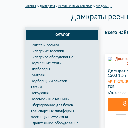
Главная
»
Домкраты
»
Реечные механические
»
Модели ДР
Домкраты реечн
Всего най
КАТАЛОГ
Колеса и ролики
Складские тележки
Складское оборудование
Подъемные столы
Штабелеры
Домкрат 
Ричтраки
1500 1,5 т
Подборщики заказов
АРТИКУЛ:
1
TOR
Тягачи
Погрузчики
г/п, т
: 1500
Поломоечные машины
8
Оборудование для бочек
Транспортные платформы
Лестницы и стремянки
Строительное оборудование