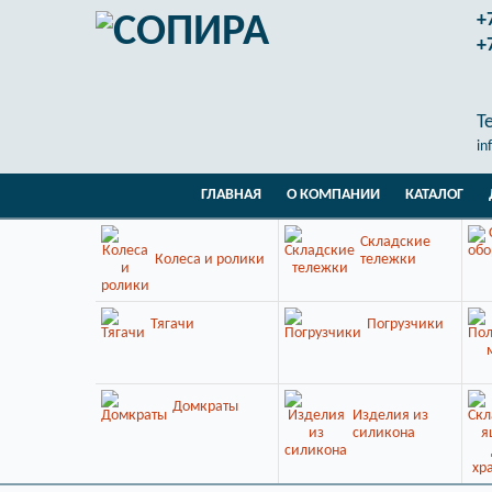
+
+
T
in
ГЛАВНАЯ
О КОМПАНИИ
КАТАЛОГ
Складские
Колеса и ролики
тележки
Тягачи
Погрузчики
Домкраты
Изделия из
силикона