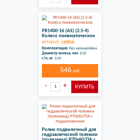
PR1400-16 (AS) (2.5-4)
Колесо пневматическое
АРТИКУЛ:
120816
Комплектация
: без кронштейна
Диаметр колеса, мм
: 210
г/п, кг
: 150
546
руб.
Ролик подвилочный для
гидравлической тележки
(полиамид) Р70х60/ПА с