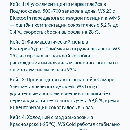
Кейс 1: Фулфилмент-центр маркетплейса в
Подмосковье. 500–700 заказов в день. WS 20 с
Bluetooth передавал вес каждой позиции в WMS
— ошибки комплектации сократились с 5,2 % до
0,4 %, скорость сборки выросла на 28 %.
Кейс 2: Фармацевтический склад в
Екатеринбурге. Приёмка и отгрузка лекарств. WS
25 фиксировал вес каждой коробки —
расхождения выявлялись мгновенно, потери от
ошибок уменьшились на 92 %.
Кейс 3: Производство автозапчастей в Самаре.
Учёт металлических деталей. WS Long с
удлинёнными вилами взвешивал ящики без
перекладывания — точность учёта 99,8 %, время
инвентаризации сократилось в 5 раз.
Кейс 4: Холодный склад заморозки в
Красноярске (-25 °C). WS Cold работал стабильно