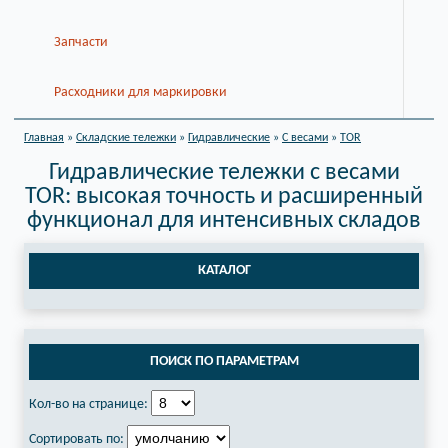
Запчасти
Расходники для маркировки
Главная
»
Складские тележки
»
Гидравлические
»
С весами
»
TOR
Гидравлические тележки с весами
TOR: высокая точность и расширенный
функционал для интенсивных складов
КАТАЛОГ
ПОИСК ПО ПАРАМЕТРАМ
Кол-во на странице:
Сортировать по: