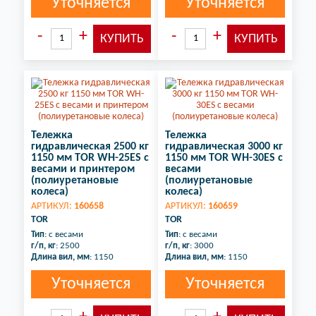
Уточняется
Уточняется
Тележка
Тележка
гидравлическая 2500 кг
гидравлическая 3000 кг
1150 мм TOR WH-25ES с
1150 мм TOR WH-30ES с
весами и принтером
весами
(полиуретановые
(полиуретановые
колеса)
колеса)
АРТИКУЛ:
160658
АРТИКУЛ:
160659
TOR
TOR
Тип
: с весами
Тип
: с весами
г/п, кг
: 2500
г/п, кг
: 3000
Длина вил, мм
: 1150
Длина вил, мм
: 1150
Уточняется
Уточняется