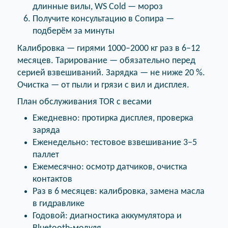
длинные вилы, WS Cold — мороз
Получите консультацию в Сопира —
подберём за минуты
Калибровка — гирями 1000–2000 кг раз в 6–12
месяцев. Тарирование — обязательно перед
серией взвешиваний. Зарядка — не ниже 20 %.
Очистка — от пыли и грязи с вил и дисплея.
План обслуживания TOR с весами
Ежедневно: протирка дисплея, проверка
заряда
Еженедельно: тестовое взвешивание 3–5
паллет
Ежемесячно: осмотр датчиков, очистка
контактов
Раз в 6 месяцев: калибровка, замена масла
в гидравлике
Годовой: диагностика аккумулятора и