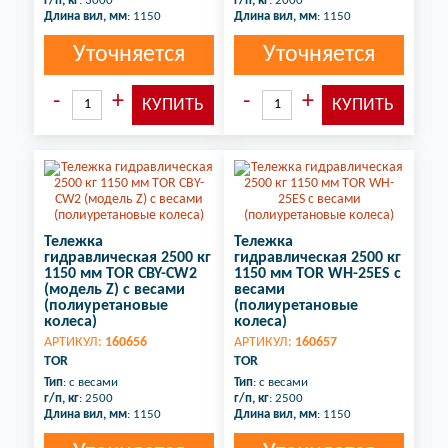
г/п, кг
: 3000
г/п, кг
: 2000
Длина вил, мм
: 1150
Длина вил, мм
: 1150
Уточняется
Уточняется
Тележка
Тележка
гидравлическая 2500 кг
гидравлическая 2500 кг
1150 мм TOR CBY-CW2
1150 мм TOR WH-25ES с
(модель Z) с весами
весами
(полиуретановые
(полиуретановые
колеса)
колеса)
АРТИКУЛ:
160656
АРТИКУЛ:
160657
TOR
TOR
Тип
: с весами
Тип
: с весами
г/п, кг
: 2500
г/п, кг
: 2500
Длина вил, мм
: 1150
Длина вил, мм
: 1150