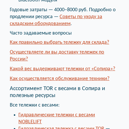
Bluetooth-модуля
Годовые затраты — 4000–8000 руб. Подробно о
продлении ресурса —
Советы по уходу за
складским оборудованием
.
Часто задаваемые вопросы
Как правильно выбрать тележку для склада?
Осуществляете ли вы доставку тележек по
России?
Какой вес выдерживают тележки от «Сопира»?
Как осуществляется обслуживание техники?
Ассортимент TOR с весами в Сопира и
полезные ресурсы
Все тележки с весами:
Гидравлические тележки с весами
NOBLELIFT
Гидравлическая тележка с весами TOR
—