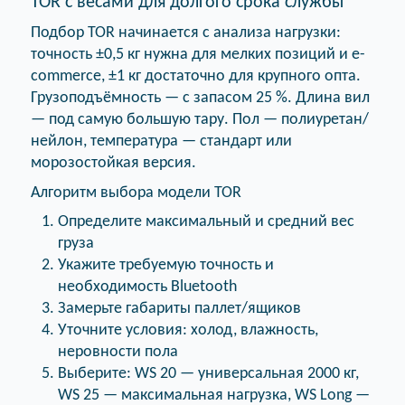
TOR с весами для долгого срока службы
Подбор TOR начинается с анализа нагрузки:
точность ±0,5 кг нужна для мелких позиций и e-
commerce, ±1 кг достаточно для крупного опта.
Грузоподъёмность — с запасом 25 %. Длина вил
— под самую большую тару. Пол — полиуретан/
нейлон, температура — стандарт или
морозостойкая версия.
Алгоритм выбора модели TOR
Определите максимальный и средний вес
груза
Укажите требуемую точность и
необходимость Bluetooth
Замерьте габариты паллет/ящиков
Уточните условия: холод, влажность,
неровности пола
Выберите: WS 20 — универсальная 2000 кг,
WS 25 — максимальная нагрузка, WS Long —