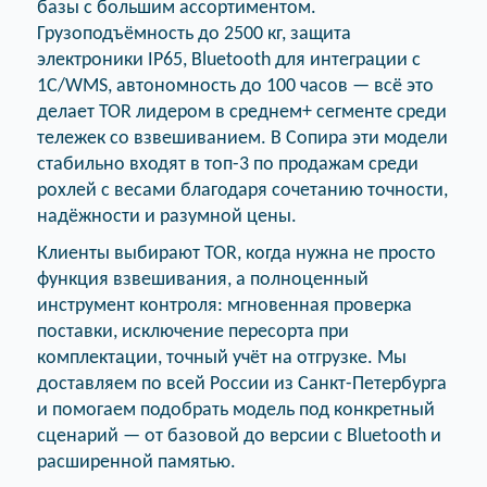
базы с большим ассортиментом.
Грузоподъёмность до 2500 кг, защита
электроники IP65, Bluetooth для интеграции с
1С/WMS, автономность до 100 часов — всё это
делает TOR лидером в среднем+ сегменте среди
тележек со взвешиванием. В Сопира эти модели
стабильно входят в топ-3 по продажам среди
рохлей с весами благодаря сочетанию точности,
надёжности и разумной цены.
Клиенты выбирают TOR, когда нужна не просто
функция взвешивания, а полноценный
инструмент контроля: мгновенная проверка
поставки, исключение пересорта при
комплектации, точный учёт на отгрузке. Мы
доставляем по всей России из Санкт-Петербурга
и помогаем подобрать модель под конкретный
сценарий — от базовой до версии с Bluetooth и
расширенной памятью.