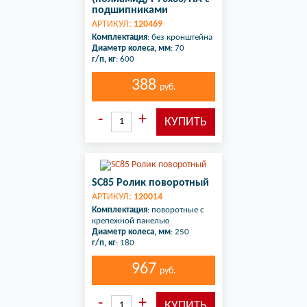
подшипниками
АРТИКУЛ:
120469
Комплектация
: без кронштейна
Диаметр колеса, мм
: 70
г/п, кг
: 600
388
руб.
SC85 Ролик поворотный
АРТИКУЛ:
120014
Комплектация
: поворотные с
крепежной панелью
Диаметр колеса, мм
: 250
г/п, кг
: 180
967
руб.