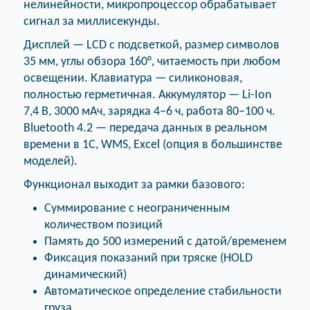
нелинейности, микропроцессор обрабатывает
сигнал за миллисекунды.
Дисплей — LCD с подсветкой, размер символов
35 мм, углы обзора 160°, читаемость при любом
освещении. Клавиатура — силиконовая,
полностью герметичная. Аккумулятор — Li-Ion
7,4 В, 3000 мАч, зарядка 4–6 ч, работа 80–100 ч.
Bluetooth 4.2 — передача данных в реальном
времени в 1С, WMS, Excel (опция в большинстве
моделей).
Функционал выходит за рамки базового:
Суммирование с неограниченным
количеством позиций
Память до 500 измерений с датой/временем
Фиксация показаний при тряске (HOLD
динамический)
Автоматическое определение стабильности
груза