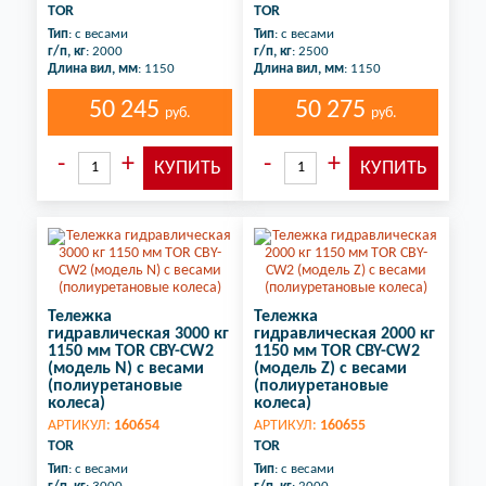
TOR
TOR
Тип
: с весами
Тип
: с весами
г/п, кг
: 2000
г/п, кг
: 2500
Длина вил, мм
: 1150
Длина вил, мм
: 1150
50 245
50 275
руб.
руб.
Тележка
Тележка
гидравлическая 3000 кг
гидравлическая 2000 кг
1150 мм TOR CBY-CW2
1150 мм TOR CBY-CW2
(модель N) с весами
(модель Z) с весами
(полиуретановые
(полиуретановые
колеса)
колеса)
АРТИКУЛ:
160654
АРТИКУЛ:
160655
TOR
TOR
Тип
: с весами
Тип
: с весами