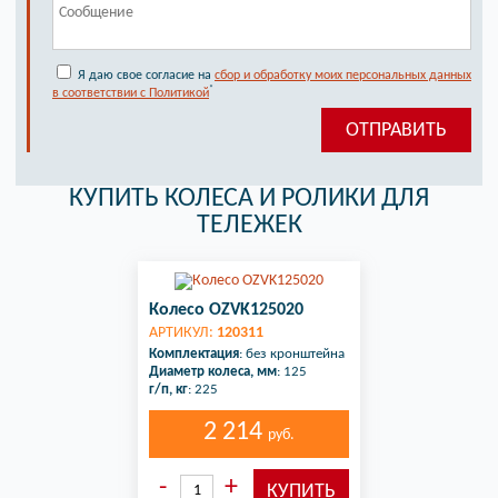
Я даю свое согласие на
сбор и обработку моих персональных данных
*
в соответствии с Политикой
КУПИТЬ КОЛЕСА И РОЛИКИ ДЛЯ
ТЕЛЕЖЕК
Колесо OZVK125020
АРТИКУЛ:
120311
Комплектация
: без кронштейна
Диаметр колеса, мм
: 125
г/п, кг
: 225
2 214
руб.