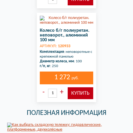
Колесо б/г полиуретан.
неповорот., алюминий
100 мм
АРТИКУЛ:
120933
Комплектация
: неповоротные с
крепежной панелью
Диаметр колеса, мм
: 100
г/п, кг
: 250
1 272
руб.
ПОЛЕЗНАЯ ИНФОРМАЦИЯ