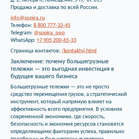
д. 2, литера К, помещение 5-Н, Чп. 615
Продажа и доставка по всей России.
info@sopira.ru
Телефон:
8 800 777-32-45
Telegram:
@sopira_ooo
WhatsApp:
+7 905 200-65-33
Страница контактов:
/kontaktyi.html
Заключение: почему большегрузные
тележки — это выгодная инвестиция в
будущее вашего бизнеса
Большегрузные тележки — это не просто
средство перемещения грузов, а стратегический
инструмент, который напрямую влияет на
эффективность всего предприятия. В условиях
современной экономики, где скорость,
безопасность и экономия ресурсов становятся
определяющими факторами успеха, правильно