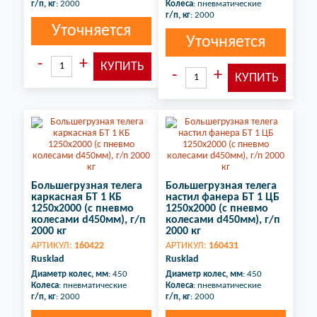
г/п, кг
: 2000
Колеса
: пневматические
г/п, кг
: 2000
Уточняется
Уточняется
Большегрузная телега
Большегрузная телега
каркасная БТ 1 КБ
настил фанера БТ 1 ЦБ
1250х2000 (с пневмо
1250х2000 (с пневмо
колесами d450мм), г/п
колесами d450мм), г/п
2000 кг
2000 кг
АРТИКУЛ:
160422
АРТИКУЛ:
160431
Rusklad
Rusklad
Диаметр колес, мм
: 450
Диаметр колес, мм
: 450
Колеса
: пневматические
Колеса
: пневматические
г/п, кг
: 2000
г/п, кг
: 2000