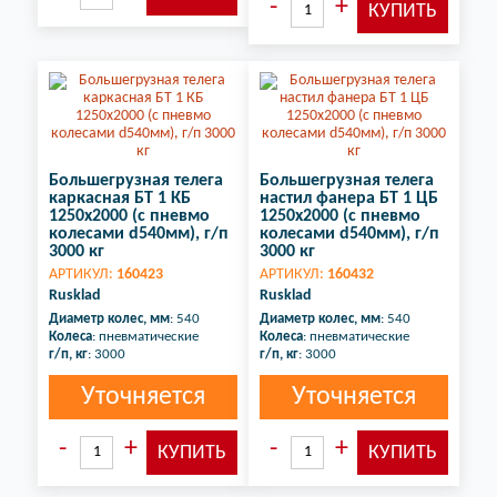
Большегрузная телега
Большегрузная телега
каркасная БТ 1 КБ
настил фанера БТ 1 ЦБ
1250х2000 (с пневмо
1250х2000 (с пневмо
колесами d540мм), г/п
колесами d540мм), г/п
3000 кг
3000 кг
АРТИКУЛ:
160423
АРТИКУЛ:
160432
Rusklad
Rusklad
Диаметр колес, мм
: 540
Диаметр колес, мм
: 540
Колеса
: пневматические
Колеса
: пневматические
г/п, кг
: 3000
г/п, кг
: 3000
Уточняется
Уточняется