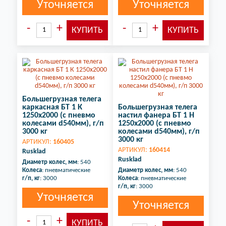
Уточняется
Уточняется
Большегрузная телега
каркасная БТ 1 К
Большегрузная телега
1250х2000 (с пневмо
настил фанера БТ 1 Н
колесами d540мм), г/п
1250х2000 (с пневмо
3000 кг
колесами d540мм), г/п
3000 кг
АРТИКУЛ:
160405
АРТИКУЛ:
160414
Rusklad
Rusklad
Диаметр колес, мм
: 540
Колеса
: пневматические
Диаметр колес, мм
: 540
г/п, кг
: 3000
Колеса
: пневматические
г/п, кг
: 3000
Уточняется
Уточняется