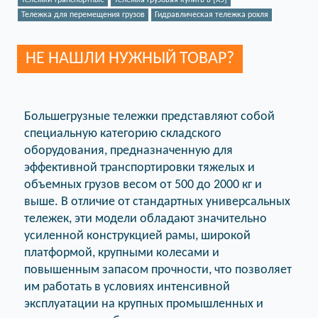
Тележки транспортные
Тележка грузовая купить в {X5}
Тележка для перемещения грузов
Гидравлическая тележка рохля
НЕ НАШЛИ НУЖНЫЙ ТОВАР?
Большегрузные тележки представляют собой
специальную категорию складского
оборудования, предназначенную для
эффективной транспортировки тяжелых и
объемных грузов весом от 500 до 2000 кг и
выше. В отличие от стандартных универсальных
тележек, эти модели обладают значительно
усиленной конструкцией рамы, широкой
платформой, крупными колесами и
повышенным запасом прочности, что позволяет
им работать в условиях интенсивной
эксплуатации на крупных промышленных и