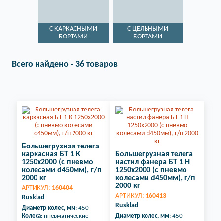
С КАРКАСНЫМИ
С ЦЕЛЬНЫМИ
БОРТАМИ
БОРТАМИ
Всего найдено - 36 товаров
Большегрузная телега
каркасная БТ 1 К
Большегрузная телега
1250х2000 (с пневмо
настил фанера БТ 1 Н
колесами d450мм), г/п
1250х2000 (с пневмо
2000 кг
колесами d450мм), г/п
2000 кг
АРТИКУЛ:
160404
АРТИКУЛ:
160413
Rusklad
Rusklad
Диаметр колес, мм
: 450
Колеса
: пневматические
Диаметр колес, мм
: 450